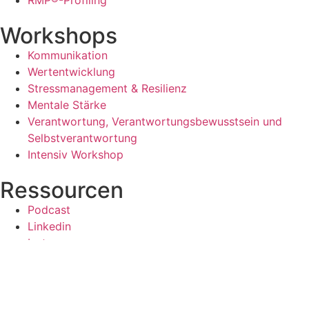
RMP®-Profiling
Workshops
Kommunikation
Wertentwicklung
Stressmanagement & Resilienz
Mentale Stärke
Verantwortung, Verantwortungsbewusstsein und
Selbstverantwortung
Intensiv Workshop
Ressourcen
Podcast
Linkedin
Instagram
2026 © Alle Rechte vorbehalten
Entwickelt von Webdesign Agentur Frankfurt