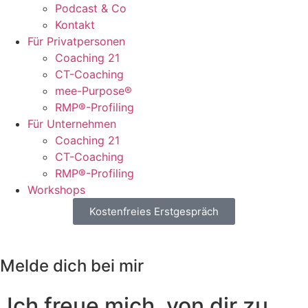
Podcast & Co
Kontakt
Für Privatpersonen
Coaching 21
CT-Coaching
mee-Purpose®
RMP®-Profiling
Für Unternehmen
Coaching 21
CT-Coaching
RMP®-Profiling
Workshops
Kostenfreies Erstgespräch
Melde dich bei mir
Ich freue mich, von dir zu