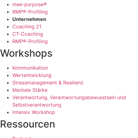
mee-purpose®
RMP®-Profiling
Unternehmen
Coaching 21
CT-Coaching
RMP®-Profiling
Workshops
Kommunikation
Wertentwicklung
Stressmanagement & Resilienz
Mentale Stärke
Verantwortung, Verantwortungsbewusstsein und
Selbstverantwortung
Intensiv Workshop
Ressourcen